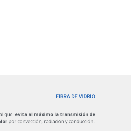
FIBRA DE VIDRIO
ral que
evita al máximo la transmisión de
alor
por convección, radiación y conducción .