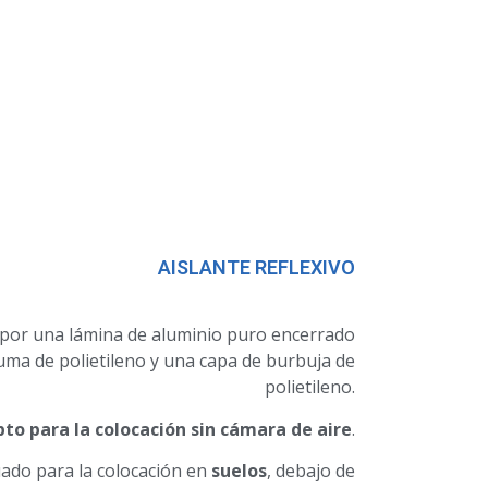
AISLANTE REFLEXIVO
 por una lámina de aluminio puro encerrado
ma de polietileno y una capa de burbuja de
polietileno.
pto para la colocación sin cámara de aire
.
ado para la colocación en
suelos
, debajo de