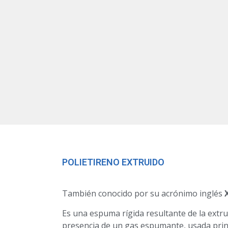
POLIETIRENO EXTRUIDO
También conocido por su acrónimo inglés
Es una espuma rígida resultante de la extru
presencia de un gas espumante, usada pri