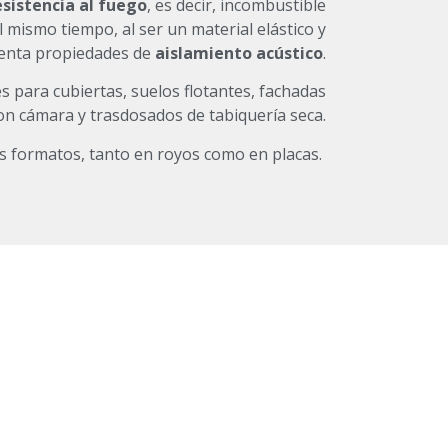
esistencia al fuego
, es decir, incombustible
l mismo tiempo, al ser un material elástico y
esenta propiedades de
aislamiento acústico
.
s para cubiertas, suelos flotantes, fachadas
on cámara y trasdosados de tabiquería seca.
s formatos, tanto en royos como en placas.