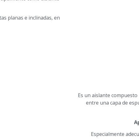
as planas e inclinadas, en
Es un aislante compuesto
entre una capa de espu
A
Especialmente adecu