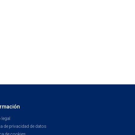
ormación
 legal
ca de privacidad de datos
ica de cookies