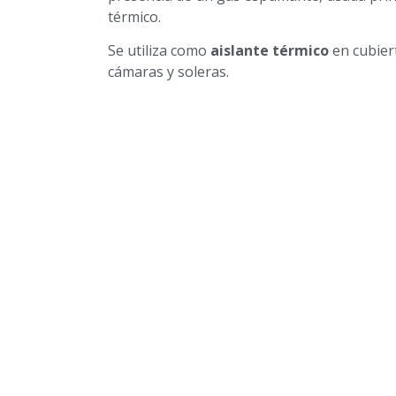
térmico.
Se utiliza como
aislante térmico
en cubiert
cámaras y soleras.