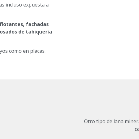
as incluso expuesta a
 flotantes, fachadas
dosados de tabiquería
oyos como en placas.
Otro tipo de lana mine
c