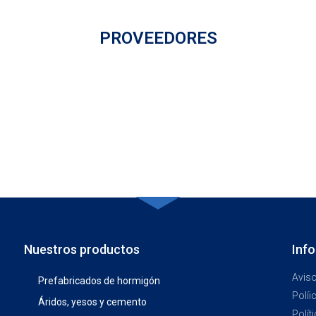
PROVEEDORES
Nuestros productos
Inf
Aviso
Prefabricados de hormigón
Políi
Áridos, yesos y cemento
Polít