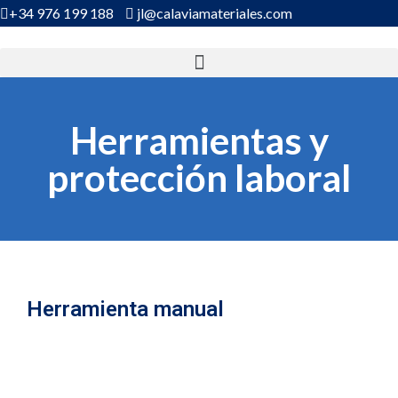
+34 976 199 188
jl@calaviamateriales.com
Herramientas y
protección laboral
Herramienta manual