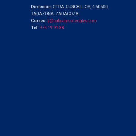
Dirección:
CTRA. CUNCHILLOS, 4 50500
TARAZONA, ZARAGOZA
Correo:
jl@calaviamateriales.com
Tel:
976 19 91 88