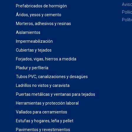
Aviso
Prefabricados de hormigón
Políi
Áridos, yesos y cemento
Polít
Morteros, adhesivos y resinas
Aislamientos
Impermeabilización
Cubiertas y tejados
Forjados, vigas, hierros a medida
Pladur y perfilería
Tubos PVC, canalizaciones y desagües
Ladrillos no vistos y caravista
Puertas metálicas y ventanas para tejados
Herramientas y protección laboral
Vallados para cerramientos
Estufas y hogares, leña y pellet
Pavimentos y revestimientos