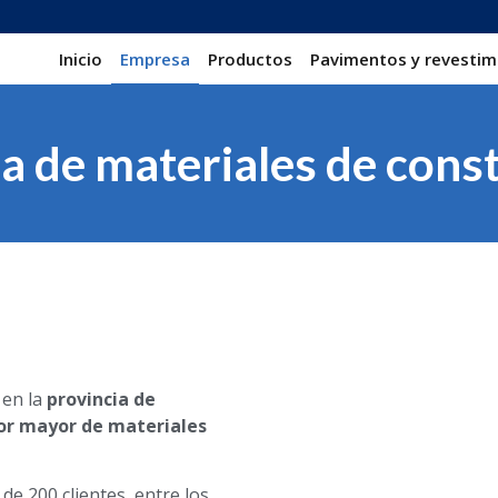
Inicio
Empresa
Productos
Pavimentos y revestim
 de materiales de cons
, en la
provincia de
por mayor de materiales
e 200 clientes, entre los