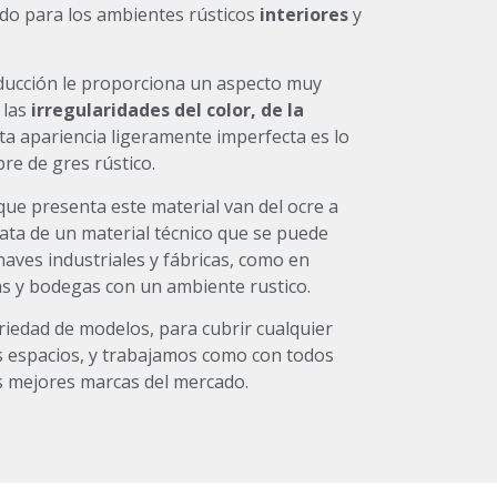
odo para los ambientes rústicos
interiores
y
ducción le proporciona un aspecto muy
 las
irregularidades del color, de la
sta apariencia ligeramente imperfecta es lo
re de gres rústico.
que presenta este material van del ocre a
ata de un material técnico que se puede
 naves industriales y fábricas, como en
nas y bodegas con un ambiente rustico.
iedad de modelos, para cubrir cualquier
s espacios, y trabajamos como con todos
s mejores marcas del mercado.