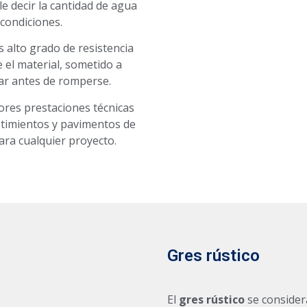
e decir la cantidad de agua
 condiciones.
s alto grado de resistencia
e el material, sometido a
rar antes de romperse.
res prestaciones técnicas
estimientos y pavimentos de
para cualquier proyecto.
Gres rústico
El
gres rústico
se consider