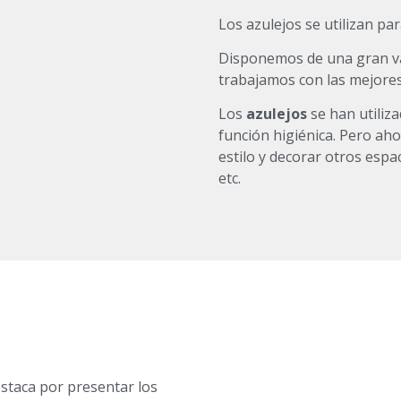
Los azulejos se utilizan par
Disponemos de una gran va
trabajamos con las mejore
Los
azulejos
se han utiliza
función higiénica. Pero ah
estilo y decorar otros espa
etc.
estaca por presentar los