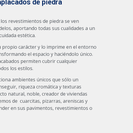
aplacados de piedra
e los revestimientos de piedra se ven
delos, aportando todas sus cualidades a un
cuidada estética.
 propio carácter y lo imprime en el entorno
ansformando el espacio y haciéndolo único.
acabados permiten cubrir cualquier
dos los estilos.
ona ambientes únicos que sólo un
seguir, riqueza cromática y texturas
cto natural, noble, creador de viviendas
emos de cuarcitas, pizarras, areniscas y
ender en sus pavimentos, revestimientos o