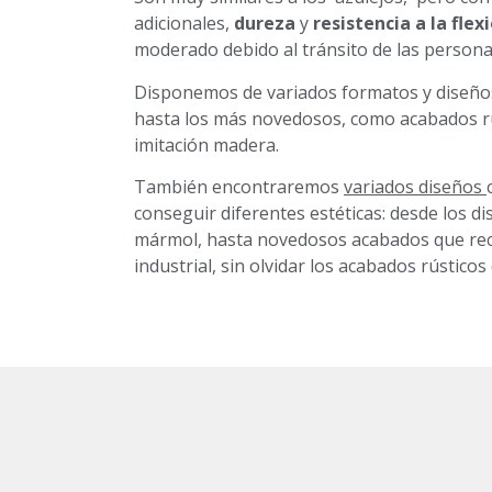
adicionales,
dureza
y
resistencia a la flex
moderado debido al tránsito de las persona
Disponemos de variados formatos y diseños
hasta los más novedosos, como acabados r
imitación madera.
También encontraremos
variados diseños
conseguir diferentes estéticas: desde los di
mármol, hasta novedosos acabados que rec
industrial, sin olvidar los acabados rústicos