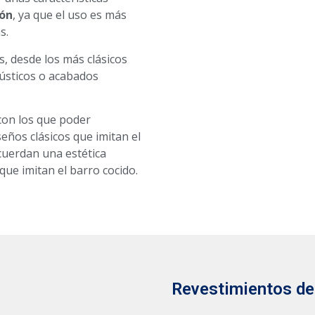
ión
, ya que el uso es más
s.
, desde los más clásicos
ústicos o acabados
con los que poder
seños clásicos que imitan el
uerdan una estética
 que imitan el barro cocido.
Revestimientos de