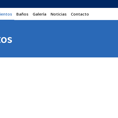
ientos
Baños
Galería
Noticias
Contacto
tos