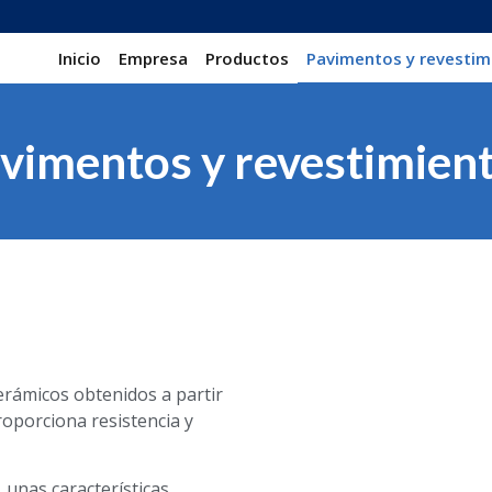
Inicio
Empresa
Productos
Pavimentos y revestim
vimentos y revestimien
cerámicos obtenidos a partir
proporciona resistencia y
 unas características