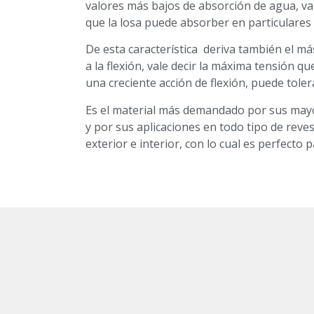
valores más bajos de absorción de agua, val
que la losa puede absorber en particulares
De esta característica deriva también el má
a la flexión, vale decir la máxima tensión qu
una creciente acción de flexión, puede tole
Es el material más demandado por sus mayo
y por sus aplicaciones en todo tipo de rev
exterior e interior, con lo cual es perfecto 