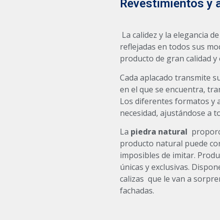
Revestimientos y 
La calidez y la elegancia d
reflejadas en todos sus mo
producto de gran calidad y 
Cada aplacado transmite su
en el que se encuentra, tr
Los diferentes formatos y 
necesidad, ajustándose a to
La
piedra natural
proporci
producto natural puede con
imposibles de imitar. Produ
únicas y exclusivas. Dispon
calizas que le van a sorpr
fachadas.