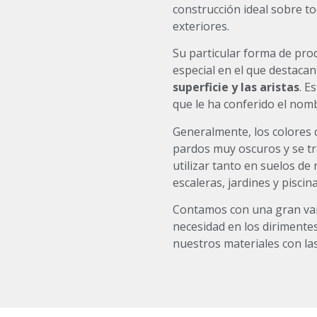
construcción ideal sobre t
exteriores.
Su particular forma de pro
especial en el que destacan
superficie y las aristas
. E
que le ha conferido el nomb
Generalmente, los colores 
pardos muy oscuros y se tr
utilizar tanto en suelos de
escaleras, jardines y pisci
Contamos con una gran var
necesidad en los dirimente
nuestros materiales con la